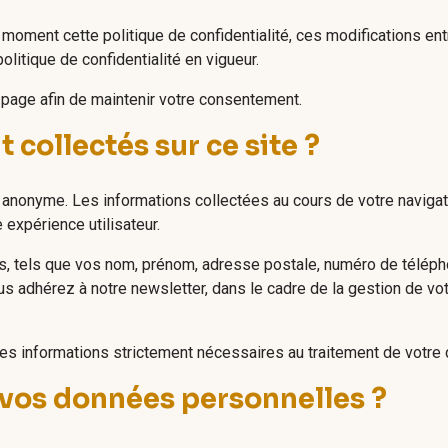
 moment cette politique de confidentialité, ces modifications en
olitique de confidentialité en vigueur.
e page afin de maintenir votre consentement.
collectés sur ce site ?
 anonyme. Les informations collectées au cours de votre naviga
 expérience utilisateur.
, tels que vos nom, prénom, adresse postale, numéro de télépho
us adhérez à notre newsletter, dans le cadre de la gestion de v
 les informations strictement nécessaires au traitement de votr
vos données personnelles ?