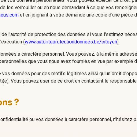
ait de vos données personnelles. Vous pouvez exercer ce droit, p
ur, de les verrouiller ou en nous demandant à ce que vos renseigne
neus.com
et en joignant à votre demande une copie d'une pièce d'i
s de l'autorité de protection des données si vous l'estimez néce
d'exécution (
www.autoriteprotectiondonnees.be/citoyen
).
s données à caractère personnel. Vous pouvez, à la même adres
 personnelles que vous nous avez fournies en vue par exemple de 
de vos données pour des motifs légitimes ainsi qu'un droit d'opp
i(e). Vous pouvez user de ce droit en contactant le responsable 
ons ?
onfidentialité ou vos données à caractère personnel, n'hésitez 