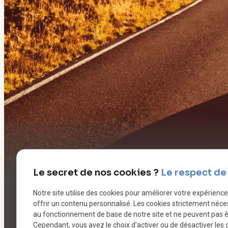
Le secret de nos cookies ?
Le respect de 
Notre site utilise des cookies pour améliorer votre expérienc
offrir un contenu personnalisé. Les cookies strictement néce
au fonctionnement de base de notre site et ne peuvent pas ê
Cependant, vous avez le choix d'activer ou de désactiver les 