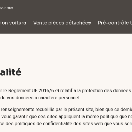
ez-nous
ion voiture
Vente pièces détachées
Pré-contrôle 
alité
sur le Règlement UE 2016/679 relatif à la protection des données
nt de vos données à caractère personnel.
x renseignements recueillis par le présent site, bien que ce derni
us garantir que ces sites appliquent la même politique que nou
des politiques de confidentialité des sites web que vous seriez