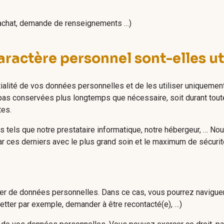
, achat, demande de renseignements …)
actère personnel sont-elles uti
ialité de vos données personnelles et de les utiliser uniquement
pas conservées plus longtemps que nécessaire, soit durant toute
tes.
s tels que notre prestataire informatique, notre hébergeur, … N
ar ces derniers avec le plus grand soin et le maximum de sécurit
er de données personnelles. Dans ce cas, vous pourrez naviguer
etter par exemple, demander à être recontacté(e), …)