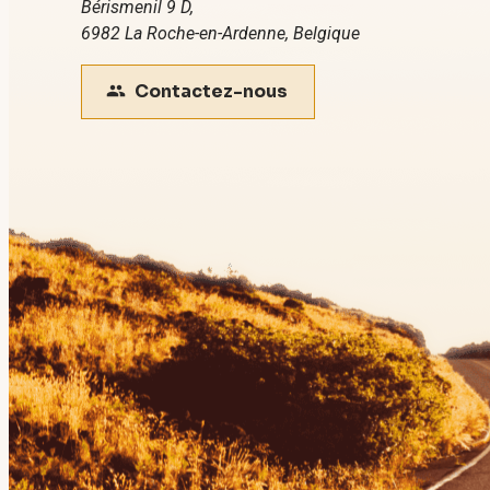
Bérismenil 9 D,
6982 La Roche-en-Ardenne, Belgique
Contactez-nous
people