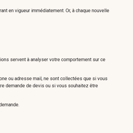
trant en vigueur immédiatement. Or, à chaque nouvelle
tions servent à analyser votre comportement sur ce
ne ou adresse mail, ne sont collectées que si vous
otre demande de devis ou si vous souhaitez être
e demande.