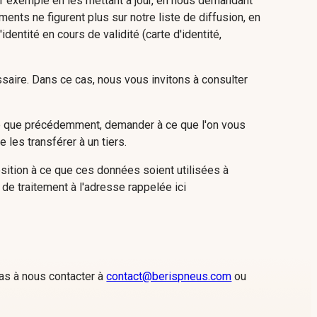
ar exemple en les mettant à jour, en nous demandant
ments ne figurent plus sur notre liste de diffusion, en
dentité en cours de validité (carte d'identité,
ssaire. Dans ce cas, nous vous invitons à consulter
se que précédemment, demander à ce que l'on vous
les transférer à un tiers.
osition à ce que ces données soient utilisées à
de traitement à l'adresse rappelée ici
pas à nous contacter à
contact@berispneus.com
ou