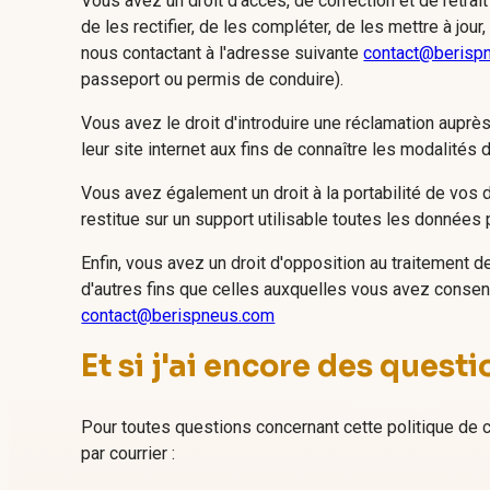
Vous avez un droit d'accès, de correction et de retr
de les rectifier, de les compléter, de les mettre à jo
nous contactant à l'adresse suivante
contact@berisp
passeport ou permis de conduire).
Vous avez le droit d'introduire une réclamation auprè
leur site internet aux fins de connaître les modalités 
Vous avez également un droit à la portabilité de vo
restitue sur un support utilisable toutes les données
Enfin, vous avez un droit d'opposition au traitement 
d'autres fins que celles auxquelles vous avez consent
contact@berispneus.com
Et si j'ai encore des questi
Pour toutes questions concernant cette politique de c
par courrier :