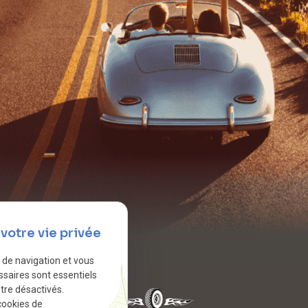
votre vie privée
e de navigation et vous
ssaires sont essentiels
tre désactivés.
cookies de