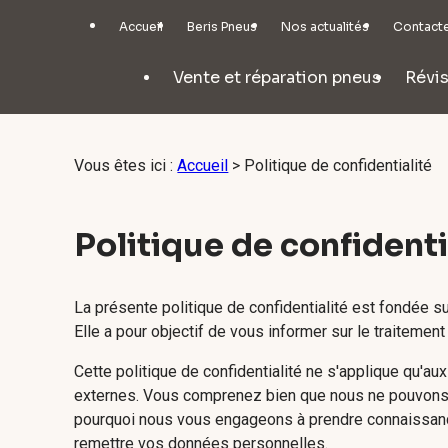
Panneau de gestion des cookies
Accueil
Beris Pneus
Nos actualités
Contact
Vente et réparation pneus
Révis
Vous êtes ici :
Accueil
> Politique de confidentialité
Politique de confidenti
La présente politique de confidentialité est fondée 
Elle a pour objectif de vous informer sur le traiteme
Cette politique de confidentialité ne s'applique qu'au
externes. Vous comprenez bien que nous ne pouvons vo
pourquoi nous vous engageons à prendre connaissance 
remettre vos données personnelles.